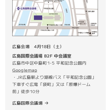
広島会場 4月18日（土）
広島国際会議場 B2F 中会議室
広島市中区中島町1-5 平和記念公園内
Googlemap
・JR広島駅より路線バス「平和記念公園」
下車すぐ広電「袋町」又は「原爆ドーム
前」徒歩10分
広島国際会議場