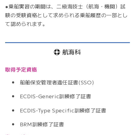
●乗船実習の期間は、二級海技士（航海・機関）試
験の受験資格として求められる乗船履歴の一部とし
て認められます。
航海科
取得予定資格
船舶保安管理者適任証書(SSO)
ECDIS-Generic訓練修了証書
ECDIS-Type Specific訓練修了証書
BRM訓練修了証書