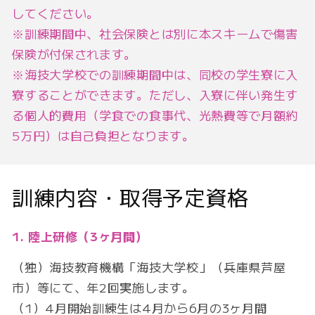
してください。
※訓練期間中、社会保険とは別に本スキームで傷害
保険が付保されます。
※海技大学校での訓練期間中は、同校の学生寮に入
寮することができます。ただし、入寮に伴い発生す
る個人的費用（学食での食事代、光熱費等で月額約
5万円）は自己負担となります。
訓練内容・取得予定資格
1. 陸上研修（3ヶ月間）
（独）海技教育機構「海技大学校」（兵庫県芦屋
市）等にて、年2回実施します。
（1）4月開始訓練生は4月から6月の3ヶ月間