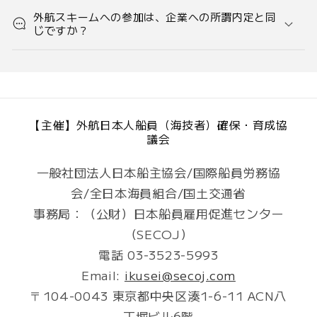
外航スキームへの参加は、企業への所謂内定と同
じですか？
【主催】外航日本人船員（海技者）確保・育成協
議会
一般社団法人日本船主協会/国際船員労務協
会/全日本海員組合/国土交通省
事務局：（公財）日本船員雇用促進センター
（SECOJ）
電話 03-3523-5993
Email:
ikusei@secoj.com
〒104-0043 東京都中央区湊1-6-11 ACN八
丁堀ビル6階