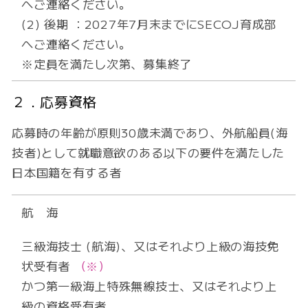
へご連絡ください。
(2) 後期 ：2027年7月末までにSECOJ育成部
へご連絡ください。
※定員を満たし次第、募集終了
２．応募資格
応募時の年齢が原則30歳未満であり、外航船員(海
技者)として就職意欲のある以下の要件を満たした
日本国籍を有する者
航 海
三級海技士 (航海)、又はそれより上級の海技免
状受有者
（※）
かつ第一級海上特殊無線技士、又はそれより上
級の資格受有者