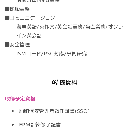
操船実務
コミュニケーション
海事英語/英作文/英会話実務/当直業務/オンラ
イン英会話
安全管理
ISMコード/PSC対応/事例研究
機関科
取得予定資格
船舶保安管理者適任証書(SSO)
ERM訓練修了証書