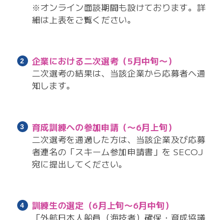
※オンライン面談期間も設けております。詳
細は上表をご覧ください。
企業における二次選考
（5月中旬〜）
二次選考の結果は、当該企業から応募者へ通
知します。
育成訓練への参加申請
（〜6月上旬）
二次選考を通過した方は、当該企業及び応募
者連名の「スキーム参加申請書」を SECOJ
宛に提出してください。
訓練生の選定
（6月上旬〜6月中旬）
「外航日本人船員（海技者）確保・育成協議