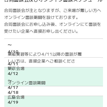
合同面談会が主となりますが、ご来場が難しい方へ
オンライン面談期間を設けております。
合同面談会にお申し込み後、オンラインにて面談を
受けたい企業へ直接お申し出ください。
〜
4/10
乗船実習等により4/11以降の面談が難
しい方は、直接企業へご相談くださ
4/11
い。
東京会場
4/12
〜
オンライン面談期間
4/17
4/18
広島会場
4/19