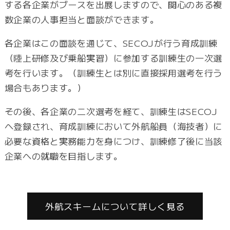
する各企業がブースを出展しますので、関心のある複
数企業の人事担当と面談ができます。
各企業はこの面談を通じて、SECOJが行う育成訓練
（陸上研修及び乗船実習）に参加する訓練生の一次選
考を行います。（訓練生とは別に直接採用選考を行う
場合もあります。）
その後、各企業の二次選考を経て、訓練生はSECOJ
へ登録され、育成訓練において外航船員（海技者）に
必要な資格と実務能力を身につけ、訓練修了後に当該
企業への就職を目指します。
外航スキームについて詳しく見る